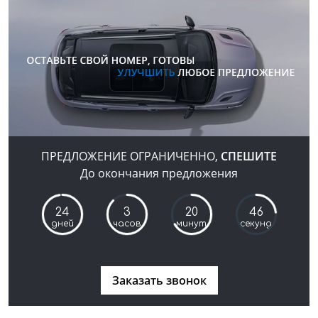
ПРЕДЛОЖЕНИЕ ОГРАНИЧЕННО,
СПЕШИТЕ
До окончания предложения
24
3
20
45
дней
часов
минут
секунд
Заказать звонок