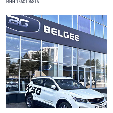
ИНН 1660106816