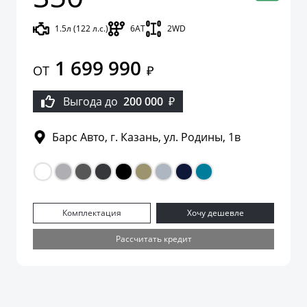
1.5л (122 л.с.)
6AT
2WD
1 699 990
ОТ
₽
Выгода до
200 000
₽
Барс Авто, г. Казань, ул. Родины, 1в
Комплектация
Хочу дешевле
Рассчитать кредит